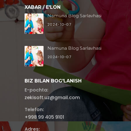
XABAR / E'LON
Namuna Blog Sarlavhasi
2024-10-07
Namuna Blog Sarlavhasi
2024-10-07
BIZ BILAN BOG'LANISH
E-pochta:
zekisoft.uz@gmail.com
Telefon:
+998 99 405 9101
Adres: