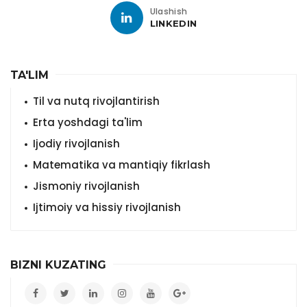
Ulashish
LINKEDIN
TA'LIM
Til va nutq rivojlantirish
Erta yoshdagi ta'lim
Ijodiy rivojlanish
Matematika va mantiqiy fikrlash
Jismoniy rivojlanish
Ijtimoiy va hissiy rivojlanish
BIZNI KUZATING