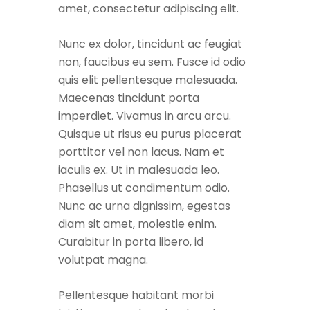
amet, consectetur adipiscing elit.
Nunc ex dolor, tincidunt ac feugiat
non, faucibus eu sem. Fusce id odio
quis elit pellentesque malesuada.
Maecenas tincidunt porta
imperdiet. Vivamus in arcu arcu.
Quisque ut risus eu purus placerat
porttitor vel non lacus. Nam et
iaculis ex. Ut in malesuada leo.
Phasellus ut condimentum odio.
Nunc ac urna dignissim, egestas
diam sit amet, molestie enim.
Curabitur in porta libero, id
volutpat magna.
Pellentesque habitant morbi