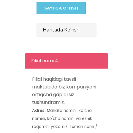
SAYTGA O'TISH
Haritada Ko'rish
Filial nomi 4
Filial haqidagi tavsif
maktubida biz kompaniyani
ortiqcha gaplarsiz
tushuntiramiz.
Adres:
Mahalla nomini, ko'cha
nomini, ko'cha nomini va eshik
raqamini yozamiz. Tuman nomi /