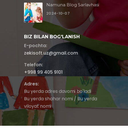
Namuna Blog Sarlavhasi
2024-10-07
BIZ BILAN BOG'LANISH
E-pochta:
zekisoft.uz@gmail.com
Telefon:
+998 99 405 9101
Adres:
Bu yerda adres davomi bo'ladi
Bu yerda shahar nomi / Bu yerda
viloyat nomi