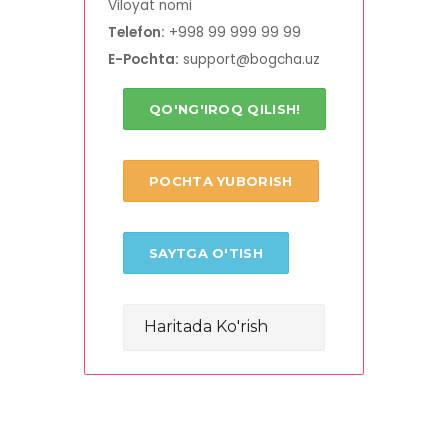
Viloyat nomi
Telefon:
+998 99 999 99 99
E-Pochta:
support@bogcha.uz
QO'NG'IROQ QILISH!
POCHTA YUBORISH
SAYTGA O'TISH
Haritada Ko'rish