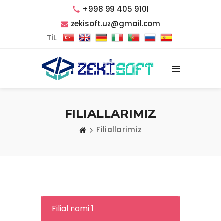
+998 99 405 9101
zekisoft.uz@gmail.com
TİL
FILIALLARIMIZ
Filiallarimiz
Filial nomi 1