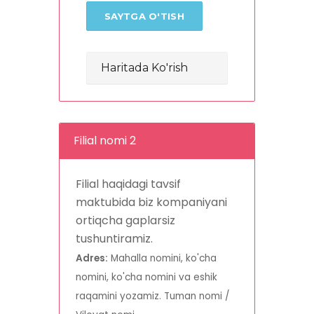
SAYTGA O'TISH
Haritada Ko'rish
Filial nomi 2
Filial haqidagi tavsif
maktubida biz kompaniyani
ortiqcha gaplarsiz
tushuntiramiz.
Adres:
Mahalla nomini, ko'cha
nomini, ko'cha nomini va eshik
raqamini yozamiz. Tuman nomi /