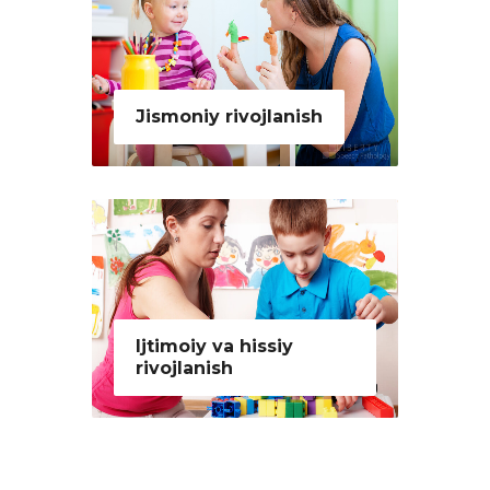
Jismoniy rivojlanish
Ijtimoiy va hissiy
rivojlanish