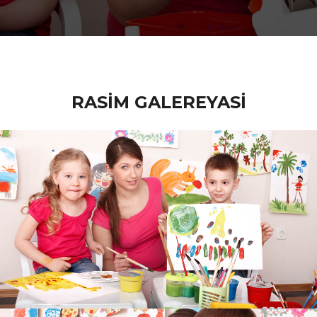
RASİM GALEREYASİ