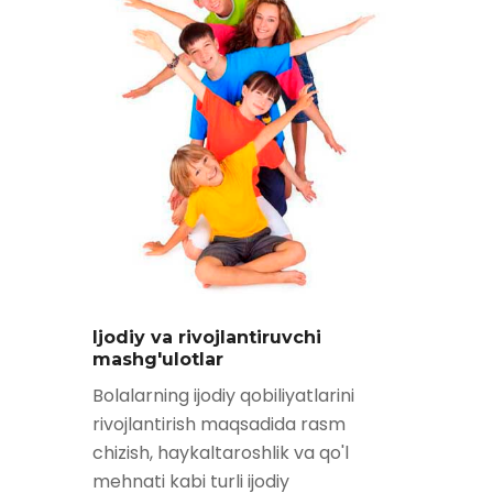
Ijodiy va rivojlantiruvchi
mashg'ulotlar
Bolalarning ijodiy qobiliyatlarini
rivojlantirish maqsadida rasm
chizish, haykaltaroshlik va qo'l
mehnati kabi turli ijodiy