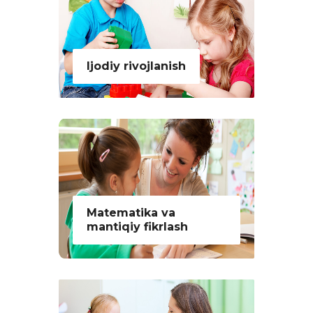
Ijodiy rivojlanish
Matematika va
mantiqiy fikrlash