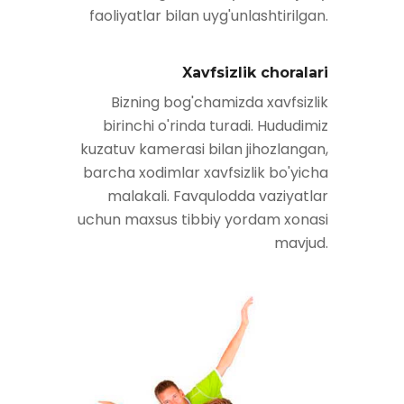
faoliyatlar bilan uyg'unlashtirilgan.
Xavfsizlik choralari
Bizning bog'chamizda xavfsizlik
birinchi o'rinda turadi. Hududimiz
kuzatuv kamerasi bilan jihozlangan,
barcha xodimlar xavfsizlik bo'yicha
malakali. Favqulodda vaziyatlar
uchun maxsus tibbiy yordam xonasi
mavjud.