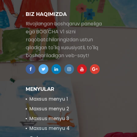
BIZ HAQIMIZDA
Rivojlangan boshqaruv paneliga
ega BOG'CHA V1 sizni
raqobatchilaringizdan ustun
qiladigan to'liq xususiyatli, to'liq
boshqariladigan veb-sayt!
MENYULAR
Maxsus menyu 1
Maxsus menyu 2
Maxsus menyu 3
Maxsus menyu 4