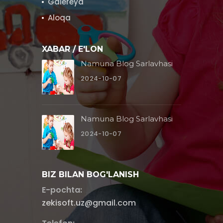
Galereya
Aloqa
XABAR / E'LON
Namuna Blog Sarlavhasi
2024-10-07
Namuna Blog Sarlavhasi
2024-10-07
BIZ BILAN BOG'LANISH
E-pochta:
zekisoft.uz@gmail.com