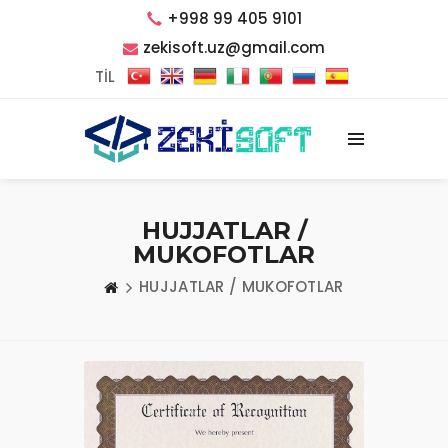
+998 99 405 9101
zekisoft.uz@gmail.com
TİL
HUJJATLAR /
MUKOFOTLAR
HUJJATLAR / MUKOFOTLAR