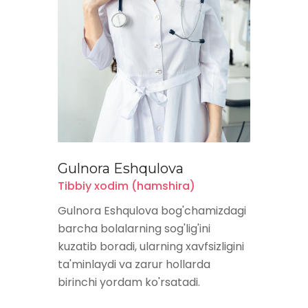
Gulnora Eshqulova
Tibbiy xodim (hamshira)
Gulnora Eshqulova bog'chamizdagi
barcha bolalarning sog'lig'ini
kuzatib boradi, ularning xavfsizligini
ta'minlaydi va zarur hollarda
birinchi yordam ko'rsatadi.