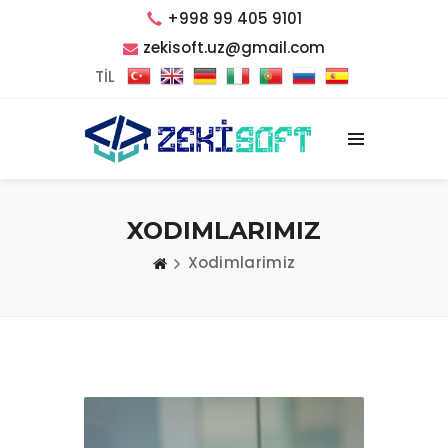
+998 99 405 9101
zekisoft.uz@gmail.com
TİL
XODIMLARIMIZ
Xodimlarimiz