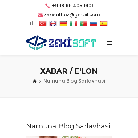
+998 99 405 9101
zekisoft.uz@gmail.com
TİL
XABAR / E'LON
Namuna Blog Sarlavhasi
Namuna Blog Sarlavhasi