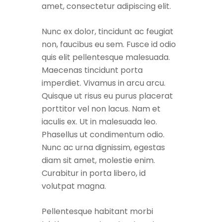
amet, consectetur adipiscing elit.
Nunc ex dolor, tincidunt ac feugiat
non, faucibus eu sem. Fusce id odio
quis elit pellentesque malesuada.
Maecenas tincidunt porta
imperdiet. Vivamus in arcu arcu.
Quisque ut risus eu purus placerat
porttitor vel non lacus. Nam et
iaculis ex. Ut in malesuada leo.
Phasellus ut condimentum odio.
Nunc ac urna dignissim, egestas
diam sit amet, molestie enim.
Curabitur in porta libero, id
volutpat magna.
Pellentesque habitant morbi