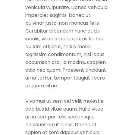
vehicula vulputate. Donec vehicula
imperdiet sagittis. Donec ut
pulvinar justo, non rhoncus felis.
Curabitur bibendum nunc at dui
iaculis, vitae ultricies purus luctus.
Nullam efficitur, tellus mollis
dignissim condimentum, nisl lacus
accumsan orci, id maximus sapien
odio nec quam. Praesent tincidunt
urna tortor, tempor feugiat libero
aliquam vitae.
Vivamus ut sem vel velit molestie
dapibus id vitae quam. Nulla vitae
urna semper felis scelerisque
tincidunt eu ut lacus. Donec at
sapien et sem dapibus vehicula.