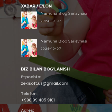
XABAR / E'LON
Namuna Blog Sarlavhasi
2024-10-07
Namuna Blog Sarlavhasi
2024-10-07
BIZ BILAN BOG'LANISH
E-pochta:
zekisoft.uz@gmail.com
Telefon:
+998 99 405 9101
Adres: