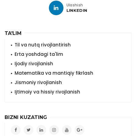
Ulashish
LINKEDIN
TA'LIM
Til va nutq rivojlantirish
Erta yoshdagi ta'lim
Ijodiy rivojlanish
Matematika va mantiqiy fikrlash
Jismoniy rivojlanish
Ijtimoiy va hissiy rivojlanish
BIZNI KUZATING