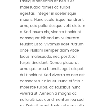
tristique senectus et netus et
malesuada fames ac turpis
egestas. Integer in scelerisque
mauris. Nunc scelerisque hendrerit
urna, quis pellentesque velit dictum
a. Sed ipsum nisi, viverra tincidunt
consequat bibendum, vulputate
feugiat justo. Vivamus eget rutrum
ante. Nullam semper diam vitae
lacus malesuada, nec porttitor
turpis tincidunt. Donec placerat
urna quis arcu blandit, eget aliquet
dui tincidunt. Sed viverra ex nec est
consectetur aliquet. Nunc efficitur
molestie turpis, ac faucibus nunc
viverra ut. Aenean a magna ac
nulla ultrices condimentum eu sed
mi. Duis sit amet ligula rutrum nulla